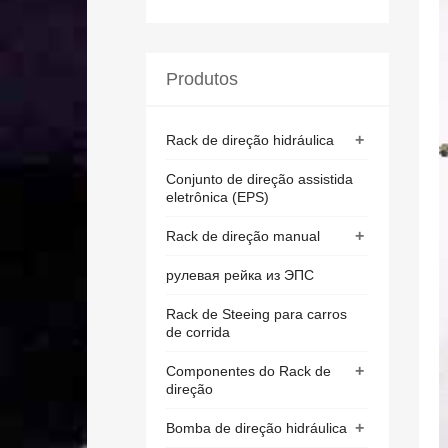
Produtos
+
Rack de direção hidráulica
Conjunto de direção assistida
eletrônica (EPS)
+
Rack de direção manual
рулевая рейка из ЭПС
Rack de Steeing para carros
de corrida
+
Componentes do Rack de
direção
+
Bomba de direção hidráulica