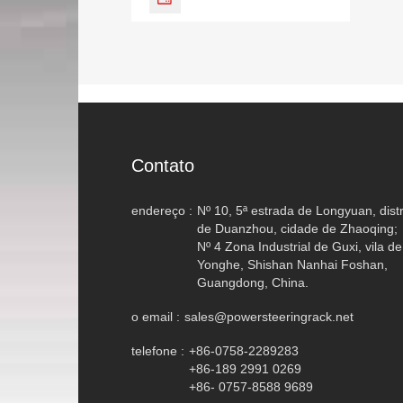
Contato
endereço :
Nº 10, 5ª estrada de Longyuan, distr
de Duanzhou, cidade de Zhaoqing;
Nº 4 Zona Industrial de Guxi, vila de
Yonghe, Shishan Nanhai Foshan,
Guangdong, China.
o email :
sales@powersteeringrack.net
telefone :
+86-0758-2289283
+86-189 2991 0269
+86- 0757-8588 9689