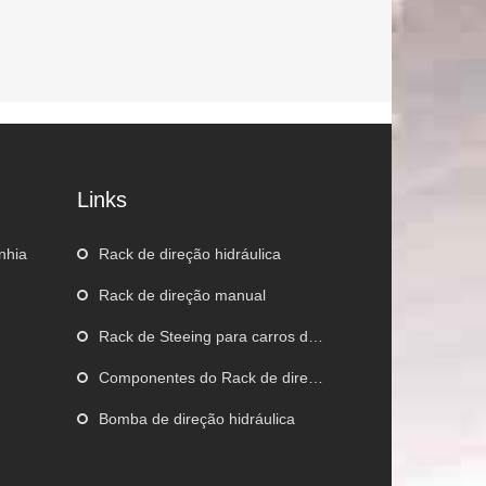
Links
nhia
Rack de direção hidráulica
Rack de direção manual
o
Rack de Steeing para carros de corrida
Componentes do Rack de direção
Bomba de direção hidráulica