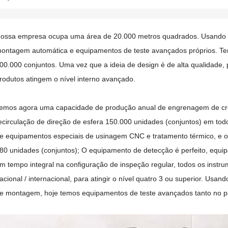
ossa empresa ocupa uma área de 20.000 metros quadrados. Usando a
ontagem automática e equipamentos de teste avançados próprios. T
00.000 conjuntos. Uma vez que a ideia de design é de alta qualidade,
rodutos atingem o nível interno avançado.
emos agora uma capacidade de produção anual de engrenagem de cr
ecirculação de direção de esfera 150.000 unidades (conjuntos) em todo
e equipamentos especiais de usinagem CNC e tratamento térmico, e 
80 unidades (conjuntos); O equipamento de detecção é perfeito, equi
m tempo integral na configuração de inspeção regular, todos os instr
acional / internacional, para atingir o nível quatro 3 ou superior. Us
e montagem, hoje temos equipamentos de teste avançados tanto no pa