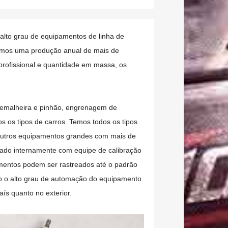
lto grau de equipamentos de linha de
emos uma produção anual de mais de
 profissional e quantidade em massa, os
emalheira e pinhão, engrenagem de
s os tipos de carros. Temos todos os tipos
outros equipamentos grandes com mais de
pado internamente com equipe de calibração
umentos podem ser rastreados até o padrão
ando o alto grau de automação do equipamento
ís quanto no exterior.