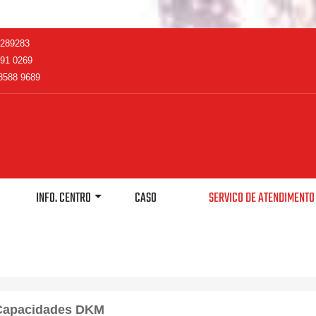
2289283
91 0269
8588 9689
INFO. CENTRO
CASO
SERVICO DE ATENDIMENT
Capacidades DKM