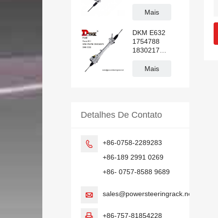
hidráulica
Transit V362
Mais
DKM E632
1754788
1830217
BV6C3D070
Cremalheira
Mais
da direção
hidráulica
FORD FOCUS
Detalhes De Contato
+86-0758-2289283

+86-189 2991 0269
+86- 0757-8588 9689
sales@powersteeringrack.net

+86-757-81854228
