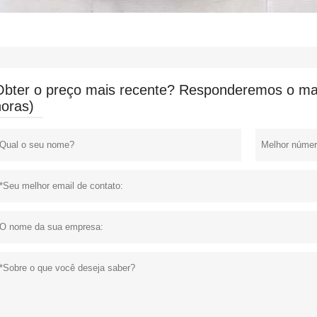
Obter o preço mais recente? Responderemos o mai
horas)