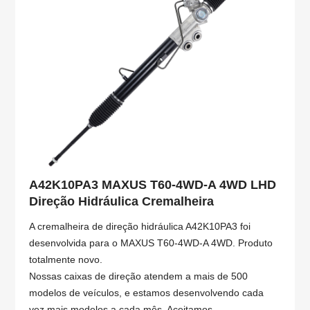
A42K10PA3 MAXUS T60-4WD-A 4WD LHD
Direção Hidráulica Cremalheira
A cremalheira de direção hidráulica A42K10PA3 foi
desenvolvida para o MAXUS T60-4WD-A 4WD. Produto
totalmente novo.
Nossas caixas de direção atendem a mais de 500
modelos de veículos, e estamos desenvolvendo cada
vez mais modelos a cada mês. Aceitamos