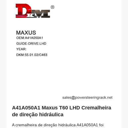
A41A050A1 Maxus T60 LHD Cremalheira
de direção hidráulica
A cremalheira de direção hidráulica A41A050A1 foi