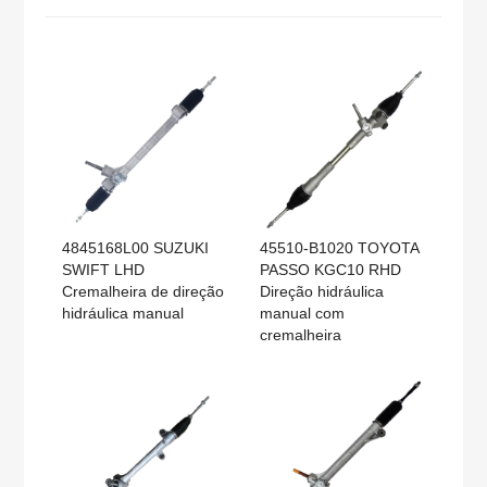
4845168L00 SUZUKI
45510-B1020 TOYOTA
SWIFT LHD
PASSO KGC10 RHD
Cremalheira de direção
Direção hidráulica
hidráulica manual
manual com
cremalheira