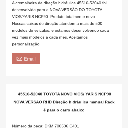
A cremalheira de direção hidráulica 45510-52040 foi
desenvolvida para a NOVA VERSÃO DO TOYOTA
VIOS/YARIS NCP90. Produto totalmente novo.
Nossas caixas de direção atendem a mais de 500
modelos de veículos, e estamos desenvolvendo cada
vez mais modelos a cada mês. Aceitamos
personalização.

Email
45510-52040 TOYOTA NOVO VIOS/ YARIS NCP90
NOVA VERSÃO RHD Direção hidráulica manual Rack
é para o carro abaixo
Número da peça: DKM 700506 C491