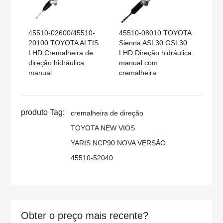
45510-02600/45510-
45510-08010 TOYOTA
20100 TOYOTA ALTIS
Sienna ASL30 GSL30
LHD Cremalheira de
LHD Direção hidráulica
direção hidráulica
manual com
manual
cremalheira
produto Tag:
cremalheira de direção
TOYOTA NEW VIOS
YARIS NCP90 NOVA VERSÃO
45510-52040
Obter o preço mais recente?