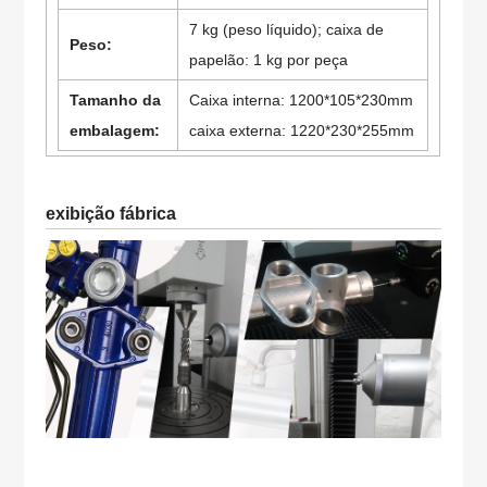
7 kg (peso líquido); caixa de
Peso:
papelão: 1 kg por peça
Tamanho da
Caixa interna: 1200*105*230mm
embalagem:
caixa externa: 1220*230*255mm
exibição fábrica