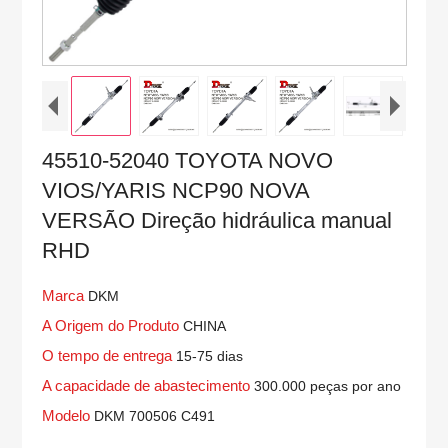
45510-52040 TOYOTA NOVO
VIOS/YARIS NCP90 NOVA
VERSÃO Direção hidráulica manual
RHD
Marca
DKM
A Origem do Produto
CHINA
O tempo de entrega
15-75 dias
A capacidade de abastecimento
300.000 peças por ano
Modelo
DKM 700506 C491