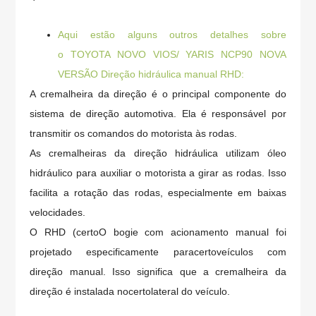
Aqui estão alguns outros detalhes sobre
o
TOYOTA NOVO VIOS/ YARIS NCP90 NOVA
VERSÃO Direção hidráulica manual RHD:
A cremalheira da direção é o principal componente do
sistema de direção automotiva. Ela é responsável por
transmitir os comandos do motorista às rodas.
As cremalheiras da direção hidráulica utilizam óleo
hidráulico para auxiliar o motorista a girar as rodas. Isso
facilita a rotação das rodas, especialmente em baixas
velocidades.
O RHD (
certo
O bogie com acionamento manual foi
projetado especificamente para
certo
veículos com
direção manual. Isso significa que a cremalheira da
direção é instalada no
certo
lateral do veículo.