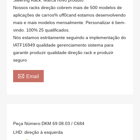
Steering Rack. Marca novo produto.
Nossos racks direção cobrem mais de 500 modelos de
aplicações de carros% uff0cand estamos desenvolvendo
mais e mais modelos mensalmente. Personalizar é bem-
vindo. 100% 25 qualificados.
Nós estamos estritamente seguindo a implementação do
IATF16949 qualidade gerenciamento sistema para
garantir produzir qualidade direção rack e produzir
seguro

Email
Peça Número:DKM 69.08.03 / C684
LHD: direção à esquerda