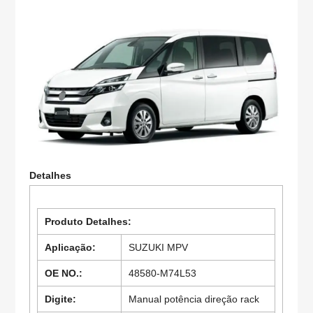
Detalhes
Produto Detalhes:
Aplicação:
SUZUKI MPV
OE NO.:
48580-M74L53
Digite:
Manual
potência direção rack