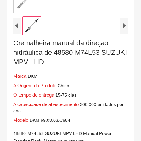
Cremalheira manual da direção
hidráulica de 48580-M74L53 SUZUKI
MPV LHD
Marca
DKM
A Origem do Produto
China
O tempo de entrega
15-75 dias
A capacidade de abastecimento
300.000 unidades por
ano
Modelo
DKM 69.08.03/C684
48580-M74L53 SUZUKI MPV LHD Manual Power