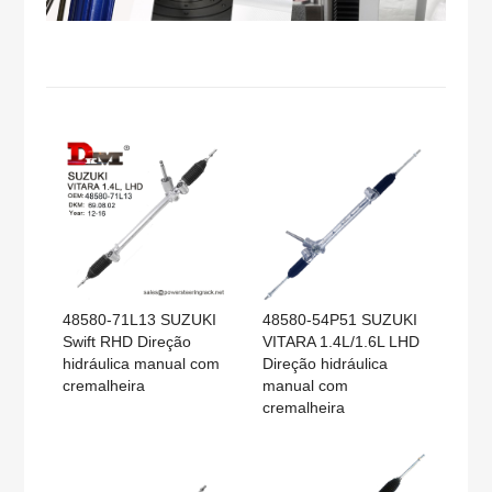
48580-71L13 SUZUKI
48580-54P51 SUZUKI
Swift RHD Direção
VITARA 1.4L/1.6L LHD
hidráulica manual com
Direção hidráulica
cremalheira
manual com
cremalheira