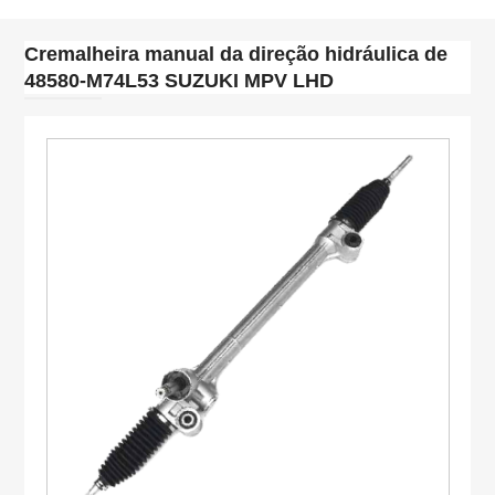
Cremalheira manual da direção hidráulica de
48580-M74L53 SUZUKI MPV LHD