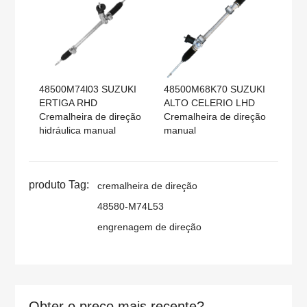
48500M74l03 SUZUKI
48500M68K70 SUZUKI
ERTIGA RHD
ALTO CELERIO LHD
Cremalheira de direção
Cremalheira de direção
hidráulica manual
manual
produto Tag:
cremalheira de direção
48580-M74L53
engrenagem de direção
Obter o preço mais recente?