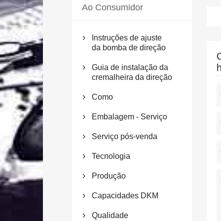
Ao Consumidor
Instruções de ajuste

da bomba de direção
Guia de instalação da

cremalheira da direção
Como

Embalagem - Serviço

Serviço pós-venda

Tecnologia

Produção

Capacidades DKM

Qualidade
