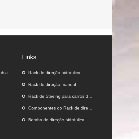
Links
nhia
Rack de direção hidráulica
Rack de direção manual
o
Rack de Steeing para carros de corrida
Componentes do Rack de direção
Bomba de direção hidráulica