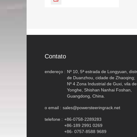
Contato
endereço :
Nº 10, 5ª estrada de Longyuan, distr
de Duanzhou, cidade de Zhaoqing;
Nº 4 Zona Industrial de Guxi, vila de
Yonghe, Shishan Nanhai Foshan,
Guangdong, China.
o email :
sales@powersteeringrack.net
telefone :
+86-0758-2289283
+86-189 2991 0269
+86- 0757-8588 9689