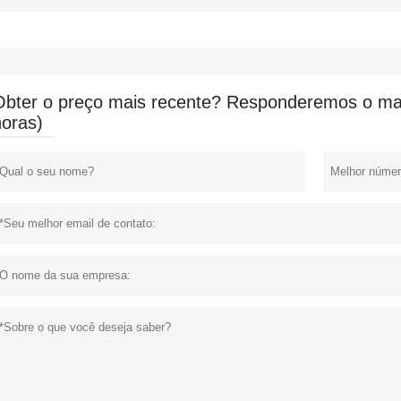
Obter o preço mais recente? Responderemos o mai
horas)