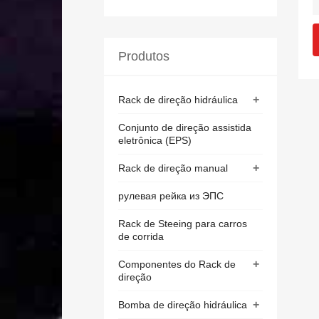
Produtos
+
Rack de direção hidráulica
Conjunto de direção assistida
eletrônica (EPS)
+
Rack de direção manual
рулевая рейка из ЭПС
Rack de Steeing para carros
de corrida
+
Componentes do Rack de
direção
+
Bomba de direção hidráulica