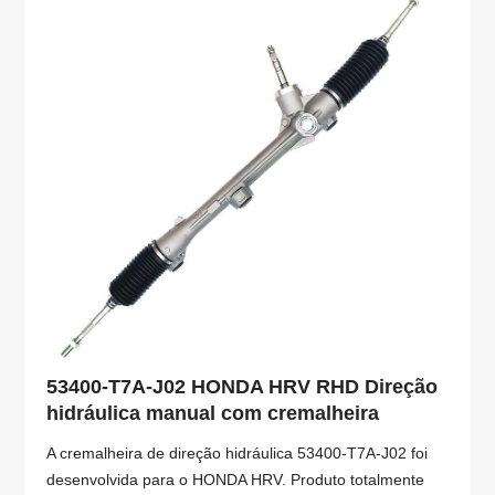
53400-T7A-J02 HONDA HRV RHD Direção
hidráulica manual com cremalheira
A cremalheira de direção hidráulica 53400-T7A-J02 foi
desenvolvida para o HONDA HRV. Produto totalmente