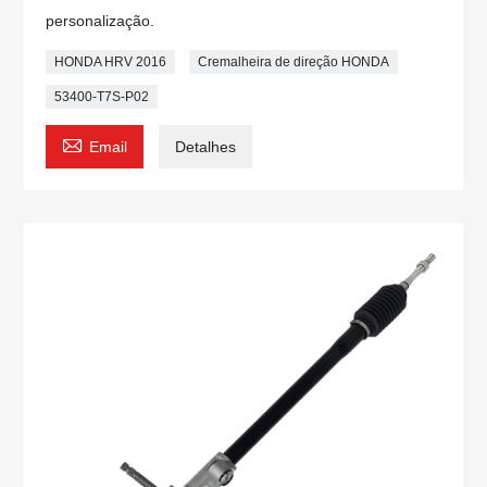
personalização.
HONDA HRV 2016
Cremalheira de direção HONDA
53400-T7S-P02

Email
Detalhes