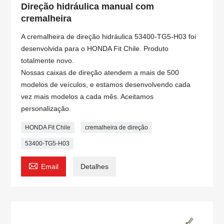
Direção hidráulica manual com
cremalheira
A cremalheira de direção hidráulica 53400-TG5-H03 foi
desenvolvida para o HONDA Fit Chile. Produto
totalmente novo.
Nossas caixas de direção atendem a mais de 500
modelos de veículos, e estamos desenvolvendo cada
vez mais modelos a cada mês. Aceitamos
personalização.
HONDA Fit Chile
cremalheira de direção
53400-TG5-H03

Email
Detalhes