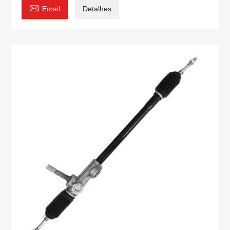

Email
Detalhes