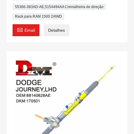
55366-383AD-AE,5154494AA Cremalheira de direção
Rack para RAM 1500 2/4WD

Email
Detalhes