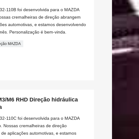
-32-110B foi desenvolvida para o MAZDA
Nossas cremalheiras de direção abrangem
ções automotivas, e estamos desenvolvendo
mês. Personalização é bem-vinda.
reção MAZDA
/M6 RHD Direção hidráulica
a
-32-110C foi desenvolvida para o MAZDA
. Nossas cremalheiras de direção
de aplicações automotivas, e estamos