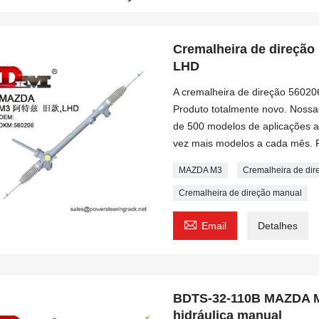
Cremalheira de direção
LHD
A cremalheira de direção 56020
Produto totalmente novo. Nossa
de 500 modelos de aplicações 
vez mais modelos a cada mês. 
MAZDA M3
Cremalheira de di
Cremalheira de direção manual

Email
Detalhes
BDTS-32-110B MAZDA M3
hidráulica manual