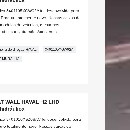
hidráulica
ulica 3401105XGW02A foi desenvolvida para
roduto totalmente novo. Nossas caixas de
modelos de veículos, e estamos
odelos a cada mês. Aceitamos
eira de direção HAVAL
3401105XGW02A
NDE MURALHA
T WALL HAVAL H2 LHD
hidráulica
ulica 3401010XSZ08AC foi desenvolvida para
o totalmente novo. Nossas caixas de