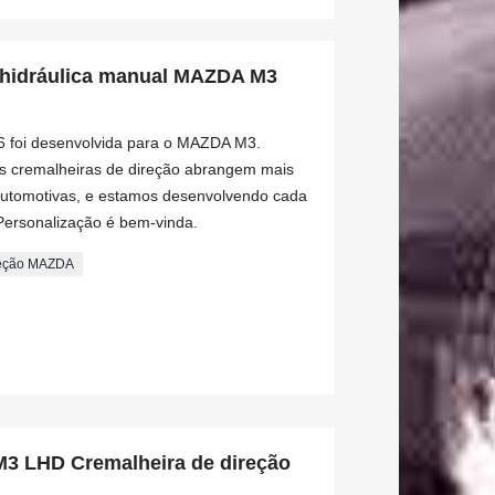
 hidráulica manual MAZDA M3
6 foi desenvolvida para o MAZDA M3.
s cremalheiras de direção abrangem mais
automotivas, e estamos desenvolvendo cada
Personalização é bem-vinda.
reção MAZDA
 LHD Cremalheira de direção