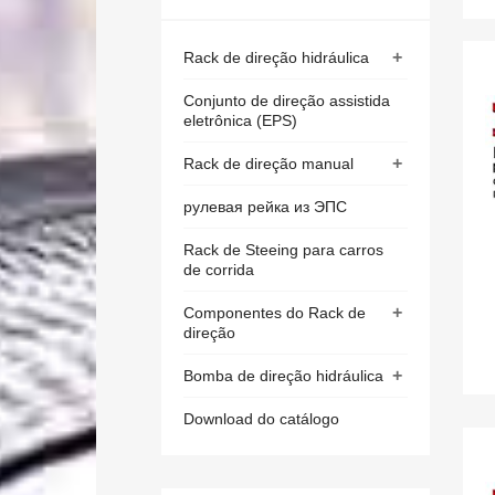
+
Rack de direção hidráulica
Conjunto de direção assistida
eletrônica (EPS)
+
Rack de direção manual
рулевая рейка из ЭПС
Rack de Steeing para carros
de corrida
+
Componentes do Rack de
direção
+
Bomba de direção hidráulica
Download do catálogo