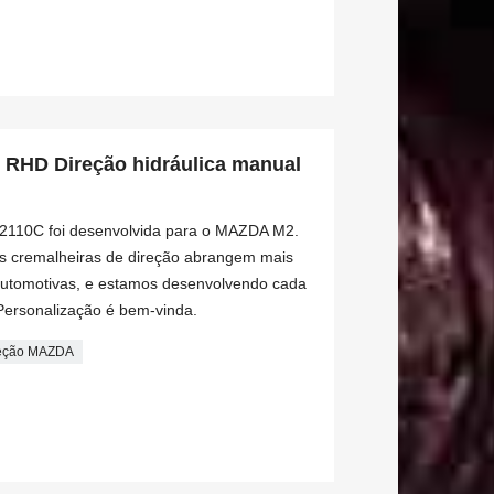
HD Direção hidráulica manual
32110C foi desenvolvida para o MAZDA M2.
s cremalheiras de direção abrangem mais
automotivas, e estamos desenvolvendo cada
Personalização é bem-vinda.
reção MAZDA