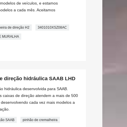
modelos de veículos, e estamos
odelos a cada mês. Aceitamos
eira de direção H2
3401010XSZ08AC
NDE MURALHA
e direção hidráulica SAAB LHD
o hidráulica desenvolvida para SAAB.
s caixas de direção atendem a mais de 500
s desenvolvendo cada vez mais modelos a
ação.
eção SAAB
pinhão de cremalheira