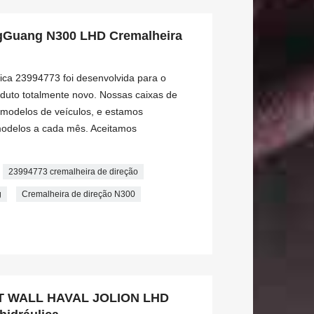
Guang N300 LHD Cremalheira
lica 23994773 foi desenvolvida para o
to totalmente novo. Nossas caixas de
modelos de veículos, e estamos
odelos a cada mês. Aceitamos
23994773 cremalheira de direção
g
Cremalheira de direção N300
T WALL HAVAL JOLION LHD