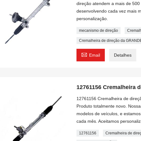
direção atendem a mais de 500 
desenvolvendo cada vez mais m
personalização.
mecanismo de direção
Cremalh
Cremalheira de direção da GRA

Email
Detalhes
12761156 Cremalheira d
12761156 Cremalheira de direçã
Produto totalmente novo. Nossa
modelos de veículos, e estamo
cada mês. Aceitamos personaliz
12761156
Cremalheira de dir