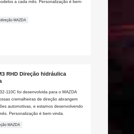
odelos a cada mês. Personalização é bem-
e direção MAZDA
 RHD Direção hidráulica
a
-32-110C foi desenvolvida para o MAZDA
Nossas cremalheiras de direção abrangem
ções automotivas, e estamos desenvolvendo
mês. Personalização é bem-vinda.
reção MAZDA