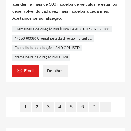
atendem a mais de 500 modelos de veículos, e estamos
desenvolvendo cada vez mais modelos a cada mês.
Aceitamos personalização.
Cremalheira de direção hidráulica LAND CRUISER FZJ100
44250-60060 Cremalheira da direção hidráulica
Cremalheira de direção LAND CRUISER
cremalheira da direção hidráulica

Email
Detalhes
1
2
3
4
5
6
7