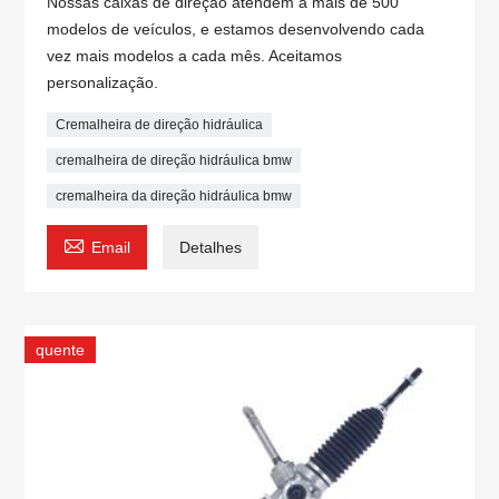
Nossas caixas de direção atendem a mais de 500
modelos de veículos, e estamos desenvolvendo cada
vez mais modelos a cada mês. Aceitamos
personalização.
Cremalheira de direção hidráulica
cremalheira de direção hidráulica bmw
cremalheira da direção hidráulica bmw

Email
Detalhes
quente