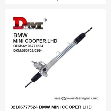
32106777524 BMW MINI COOPER LHD