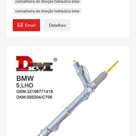
cremalheira de direção hidráulica bmw
cremalheira da direção hidráulica bmw

Email
Detalhes