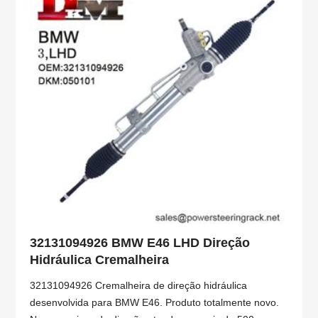
32131094926 BMW E46 LHD Direção
Hidráulica Cremalheira
32131094926 Cremalheira de direção hidráulica
desenvolvida para BMW E46. Produto totalmente novo.